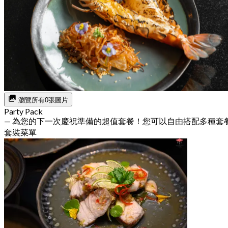
瀏覽所有0張圖片
Party Pack
— 為您的下一次慶祝準備的超值套餐！您可以自由搭配多種套
套裝菜單