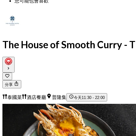
您可能也會喜歡
The House of Smooth Curry - 
分享
泰國菜
酒店餐廳
普隆集
今天
11:30 - 22:00