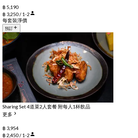
฿ 5,190
฿ 3,250 / 1-2
每套裝淨價
預訂
Sharing Set 4道菜2人套餐 附每人1杯飲品
更多
฿ 3,954
฿ 2,450 / 1-2