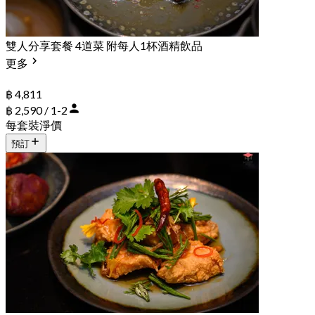
雙人分享套餐 4道菜 附每人1杯酒精飲品
更多
฿ 4,811
฿ 2,590 / 1-2
每套裝淨價
預訂