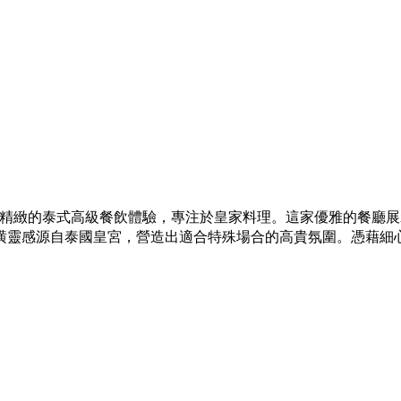
Athenee Hotel，提供精緻的泰式高級餐飲體驗，專注於皇家料理。
自泰國皇宮，營造出適合特殊場合的高貴氛圍。憑藉細心周到的服務和精心