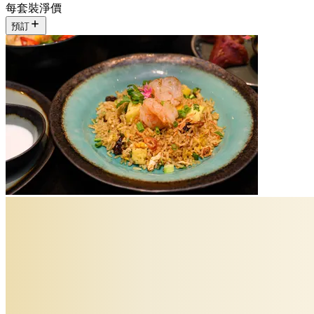
每套裝淨價
預訂