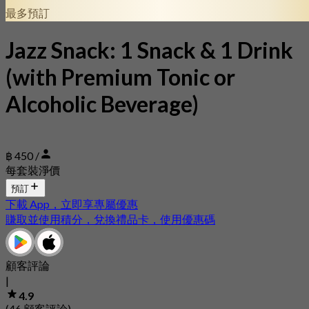
最多預訂
Jazz Snack: 1 Snack & 1 Drink
(with Premium Tonic or
Alcoholic Beverage)
฿ 450 /
每套裝淨價
預訂
下載 App，立即享專屬優惠
賺取並使用積分，兌換禮品卡，使用優惠碼
顧客評論
|
4.9
(46 顧客評論)