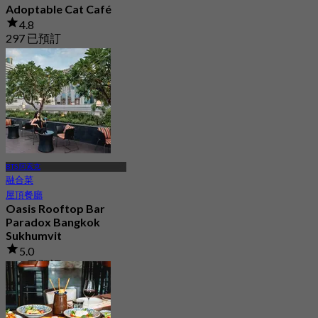
Adoptable Cat Café
4.8
297 已預訂
起
฿ 160
BTS 阿索克
融合菜
屋頂餐廳
Oasis Rooftop Bar
Paradox Bangkok
Sukhumvit
5.0
497 已預訂
起
฿ 333