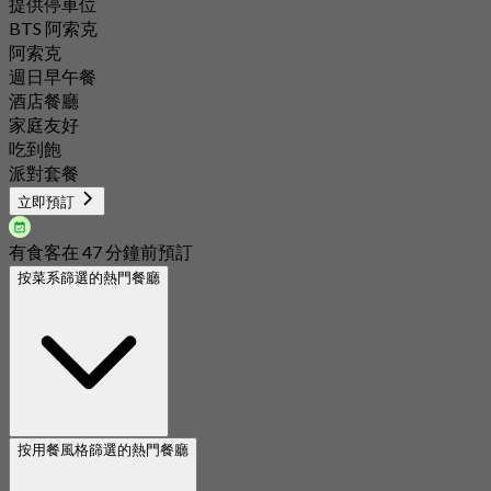
提供停車位
BTS 阿索克
阿索克
週日早午餐
酒店餐廳
家庭友好
吃到飽
派對套餐
立即預訂
有食客在 47 分鐘前預訂
按菜系篩選的熱門餐廳
按用餐風格篩選的熱門餐廳