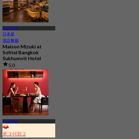
BTS 阿索克
日本菜
酒店餐廳
Maison Mizuki at
Sofitel Bangkok
Sukhumvit Hotel
5.0
69 已預訂
起
฿ 1,500
BTS 阿索克
來 3 付款 2