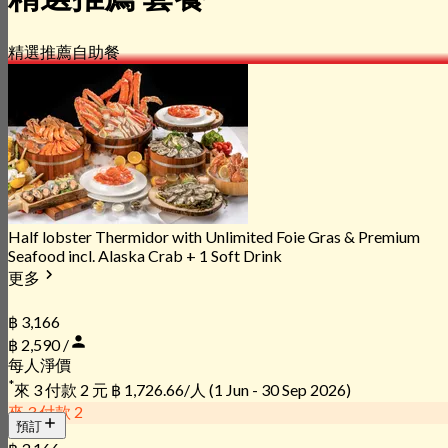
精選推薦
自助餐
Half lobster Thermidor with Unlimited Foie Gras & Premium
Seafood incl. Alaska Crab + 1 Soft Drink
更多
฿ 3,166
฿ 2,590 /
每人淨價
*
來 3 付款 2 元
฿ 1,726.66/人
(1 Jun - 30 Sep 2026)
來 3 付款 2
預訂