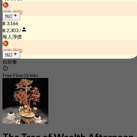
30% 折扣
預訂
฿ 3,166
฿ 2,303 /
每人淨價
30% 折扣
預訂
自助餐
Free Flow Drinks