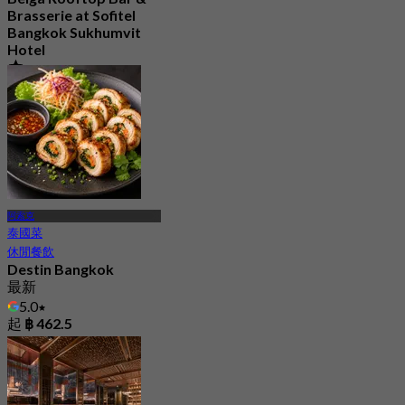
Brasserie at Sofitel
Bangkok Sukhumvit
Hotel
4.6
1.4K 已預訂
起
฿ 996.66
阿索克
泰國菜
休閒餐飲
Destin Bangkok
最新
5.0
起
฿ 462.5