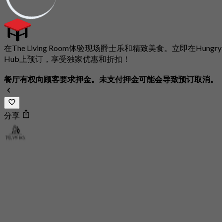
在The Living Room体验现场爵士乐和精致美食。立即在Hungry
Hub上预订，享受独家优惠和折扣！
餐厅有权向顾客要求押金。未支付押金可能会导致预订取消。
分享