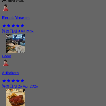
Rinrada Yenarom
評論日期 8 Jul 2026
Good
Atthakorn
評論日期 26 Apr 2026