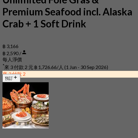
Premium Seafood incl. Alaska
Crab + 1 Soft Drink
฿ 3,166
฿ 2,590 /
每人淨價
*
來 3 付款 2 元
฿ 1,726.66/人
(1 Jun - 30 Sep 2026)
來 3 付款 2
預訂