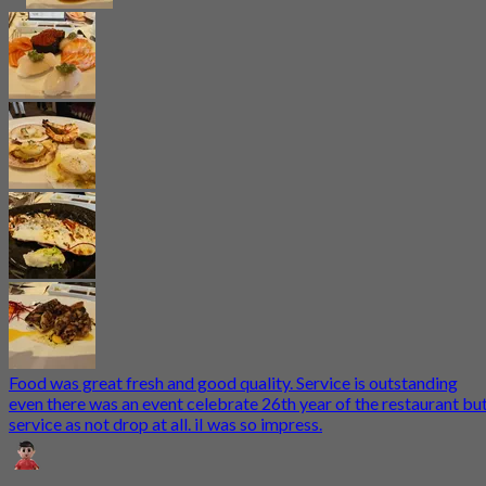
Food was great fresh and good quality. Service is outstanding
even there was an event celebrate 26th year of the restaurant bu
service as not drop at all. iI was so impress.