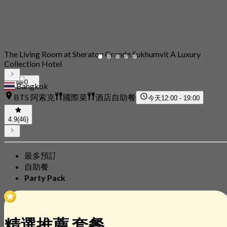
The Living Room at Sheraton Grande Sukhumvit A Luxury
Collection Hotel
0
Bangkok
BTS 阿索克
國際菜
酒店自助餐
今天
12:00 - 19:00
4.9
(46)
最多預訂
自助餐
Party Pack
精選推薦 套餐