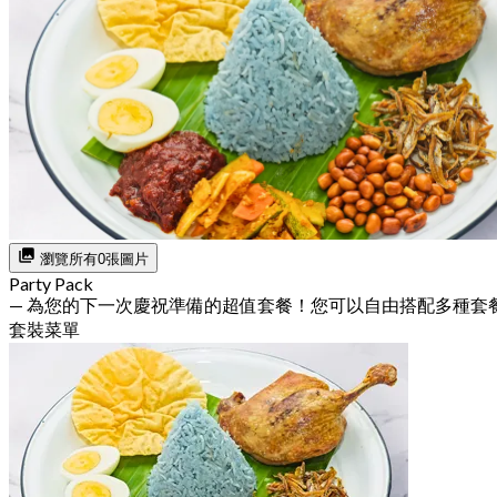
瀏覽所有0張圖片
Party Pack
— 為您的下一次慶祝準備的超值套餐！您可以自由搭配多種套
套裝菜單