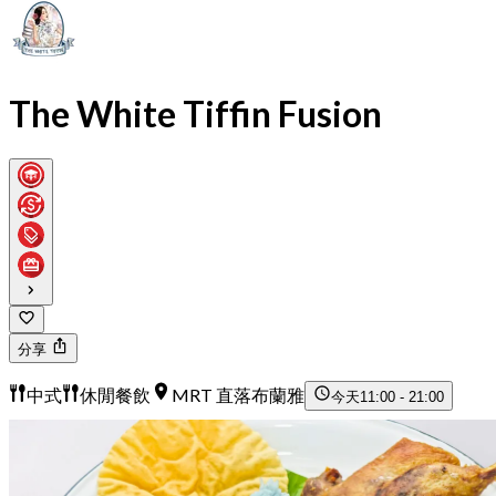
The White Tiffin Fusion
分享
中式
休閒餐飲
MRT 直落布蘭雅
今天
11:00 - 21:00