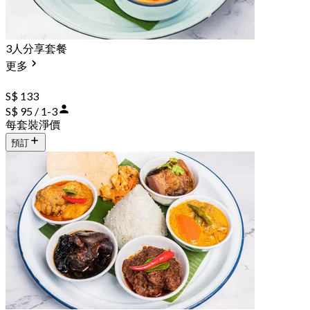
3人分享套餐
更多
S$ 133
S$ 95 / 1-3
每套裝淨價
預訂