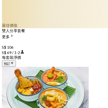
最佳價值
雙人分享套餐
更多
S$ 106
S$ 69 / 1-2
每套裝淨價
預訂