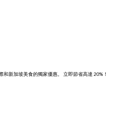
！ 享受中式、國際和新加坡美食的獨家優惠。 立即節省高達 20%！