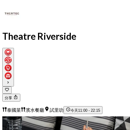
Theatre Riverside
分享
泰國菜
濱水餐廳
試里叻
今天
11:00 - 22:15