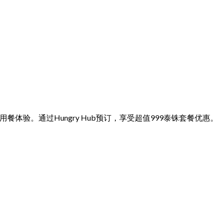
餐体验。通过Hungry Hub预订，享受超值999泰铢套餐优惠。