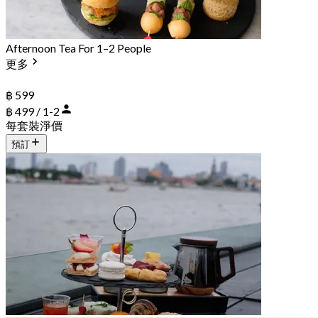
Afternoon Tea For 1–2 People
更多
฿ 599
฿ 499 / 1-2
每套裝淨價
預訂