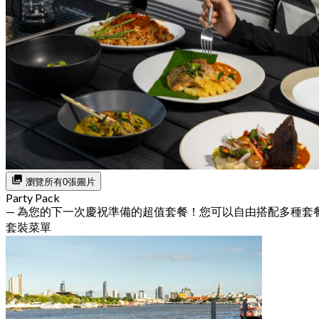
瀏覽所有0張圖片
Party Pack
— 為您的下一次慶祝準備的超值套餐！您可以自由搭配多種套
套裝菜單