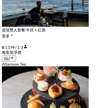
超值雙人套餐:牛排 + 紅酒
更多
฿ 1,199 / 1-2
每套裝淨價
預訂
Afternoon Tea