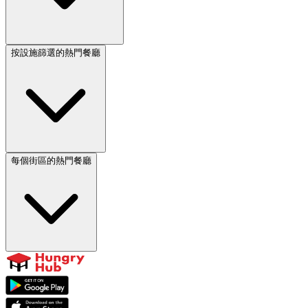
按設施篩選的熱門餐廳
每個街區的熱門餐廳