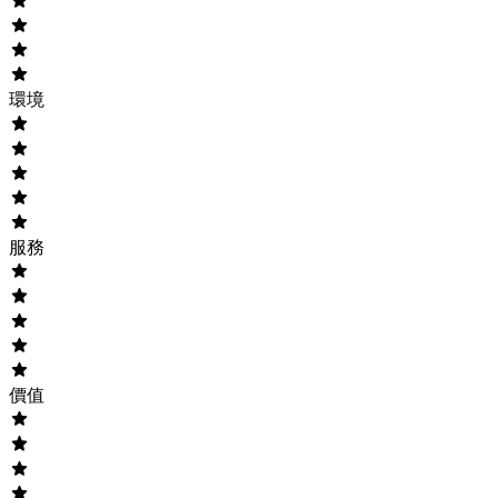
環境
服務
價值