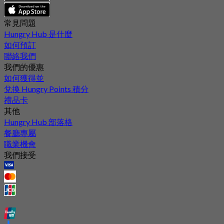
常見問題
Hungry Hub 是什麼
如何預訂
聯絡我們
我們的優惠
如何獲得並
兌換 Hungry Points 積分
禮品卡
其他
Hungry Hub 部落格
餐廳專屬
職業機會
我們接受