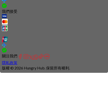
我們接受
關注我們
隱私政策
版權 © 2026 Hungry Hub. 保留所有權利.
Connection
is
unstable