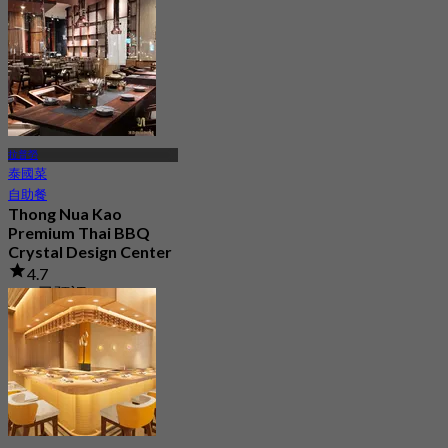
拉普勞
泰國菜
自助餐
Thong Nua Kao
Premium Thai BBQ
Crystal Design Center
4.7
544 已預訂
起
฿ 529