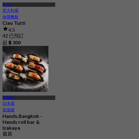
邦卡皮
意大利菜
休閒餐飲
Ciao Tutti
4.5
42 已預訂
起
฿ 300
旺通朗区
日本菜
居酒屋
Hands.Bangkok -
Hands roll bar &
Izakaya
最新