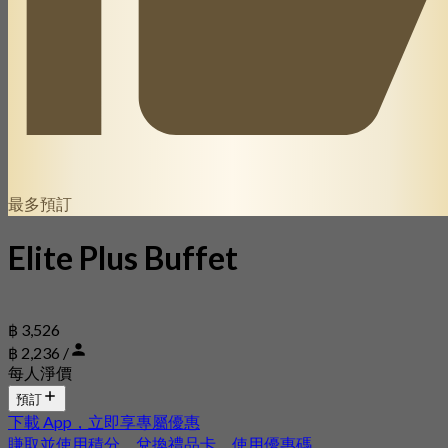
最多預訂
Elite Plus Buffet
฿ 3,526
฿ 2,236 /
每人淨價
預訂
下載 App，立即享專屬優惠
賺取並使用積分，兌換禮品卡，使用優惠碼