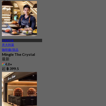
加塞納瓦敏
意大利菜
咖啡廳/甜品
Mingle The Crystal
最新
4.8
起
฿ 399.5