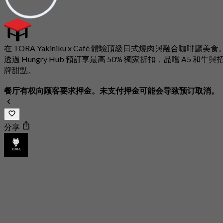
在 TORA Yakiniku x Café 體驗頂級日式燒肉與融合咖啡廳美食
透過 Hungry Hub 預訂享最高 50% 獨家折扣，品嚐 A5 和牛與
牌甜點。
餐厅有权向顾客要求押金。未支付押金可能会导致预订取消。
分享