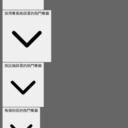
按用餐風格篩選的熱門餐廳
按設施篩選的熱門餐廳
每個街區的熱門餐廳