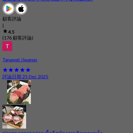
顧客評論
|
4.5
(176 顧客評論)
Tanawat Jiwanun
評論日期 25 Dec 2025
ปลาสด อาหารอร่อย เนื้อดี พนักงานบริการรวดเร็ว