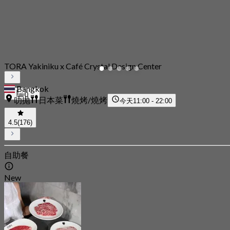
TORA Yakiniku x Café Crystal Design Center
Bangkok
0
叻抛
日本菜
燒烤/燒烤
今天
11:00 - 22:00
4.5
(176)
自助餐
New