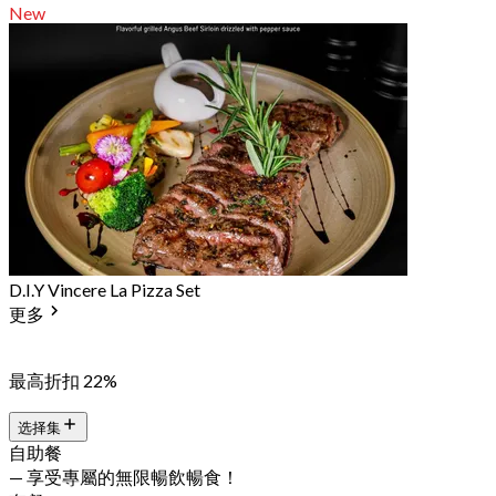
New
D.I.Y Vincere La Pizza Set
更多
最高折扣 22%
选择集
自助餐
— 享受專屬的無限暢飲暢食！