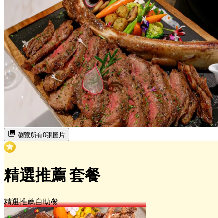
瀏覽所有0張圖片
精選推薦 套餐
精選推薦
自助餐