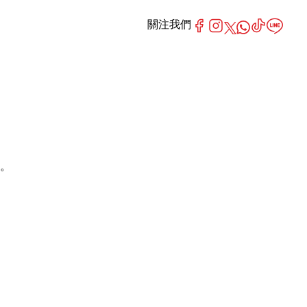
關注我們
麵。