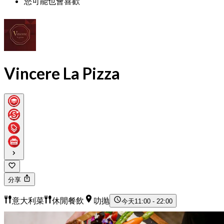
您可能也會喜歡
Vincere La Pizza
分享
意大利菜
休閒餐飲
叻抛
今天
11:00 - 22:00