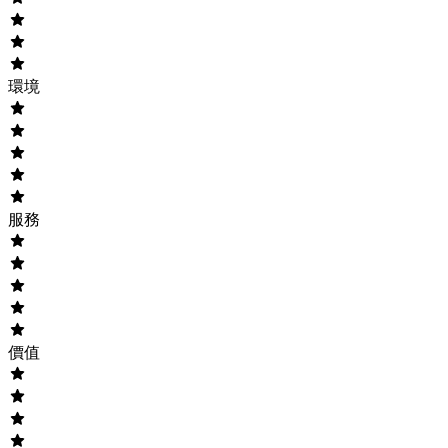
環境
服務
價值