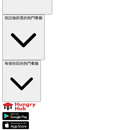
按設施篩選的熱門餐廳
每個街區的熱門餐廳