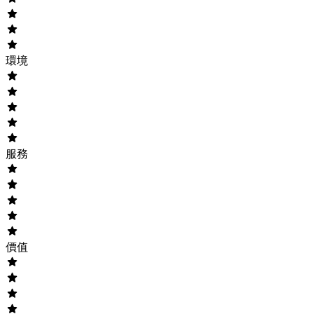
環境
服務
價值