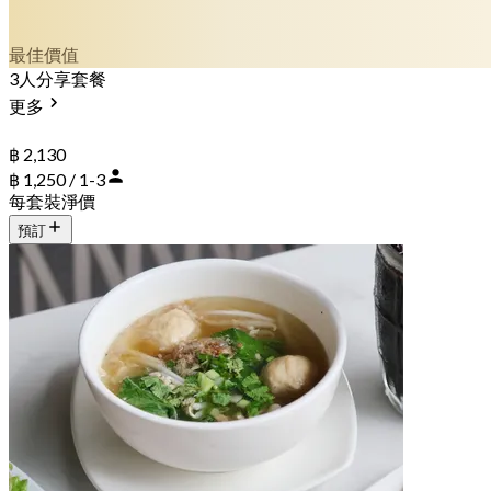
最佳價值
3人分享套餐
更多
฿ 2,130
฿ 1,250 / 1-3
每套裝淨價
預訂