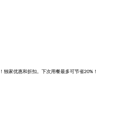
菜肴！独家优惠和折扣。下次用餐最多可节省20%！