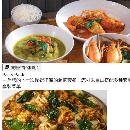
瀏覽所有0張圖片
Party Pack
— 為您的下一次慶祝準備的超值套餐！您可以自由搭配多種套
套裝菜單