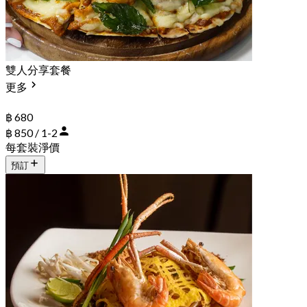
雙人分享套餐
更多
฿ 680
฿ 850 / 1-2
每套裝淨價
預訂