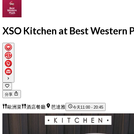
XSO Kitchen at Best Western P
分享
歐洲菜
酒店餐廳
芭達雅
今天
11:00 - 20:45