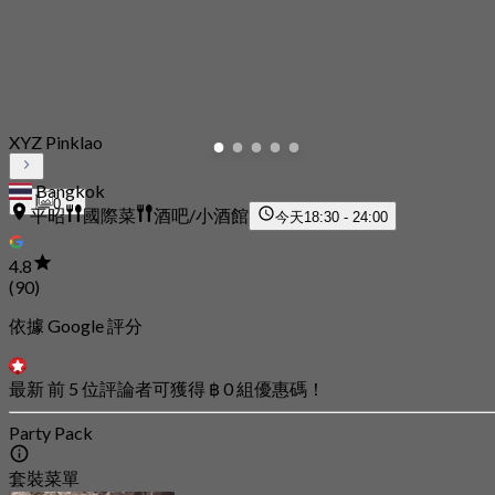
XYZ Pinklao
Bangkok
0
平昭
國際菜
酒吧/小酒館
今天
18:30 - 24:00
4.8
(90)
依據 Google 評分
最新 前 5 位評論者可獲得 ฿ 0 組優惠碼！
Party Pack
套裝菜單