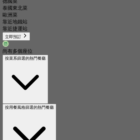
德國菜
泰國東北菜
歐洲菜
靠近地鐵站
靠近捷運站
立即預訂
尚有多個座位
按菜系篩選的熱門餐廳
按用餐風格篩選的熱門餐廳