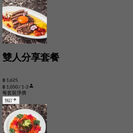
雙人分享套餐
฿ 1,625
฿ 1,050 / 1-2
每套裝淨價
預訂