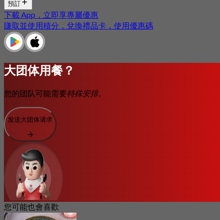
預訂
下載 App，立即享專屬優惠
賺取並使用積分，兌換禮品卡，使用優惠碼
大团体用餐？
您的团队可能需要
特殊安排。
发送大团体请求
您可能也會喜歡