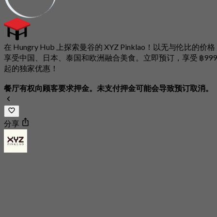
在 Hungry Hub 上探索曼谷的 XYZ Pinklao！以无与伦比的价格
享受中国、日本、泰国和欧洲融合美食。立即预订，享受 ฿999
起的独家优惠！
餐厅有权向顾客要求押金。未支付押金可能会导致预订取消。
分享