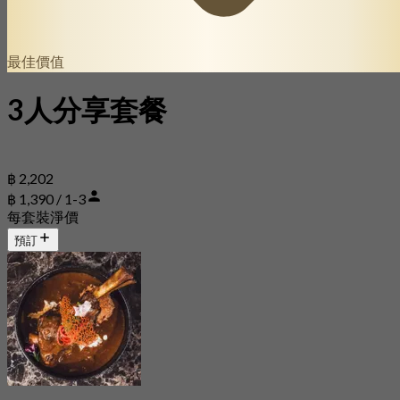
最佳價值
3人分享套餐
฿ 2,202
฿ 1,390 / 1-3
每套裝淨價
預訂