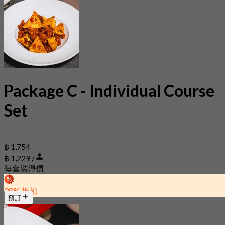
Package C - Individual Course
Set
฿ 1,754
฿ 1,229 /
每套裝淨價
30% 折扣
預訂