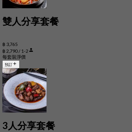
雙人分享套餐
฿ 3,765
฿ 2,790 / 1-2
每套裝淨價
預訂
3人分享套餐