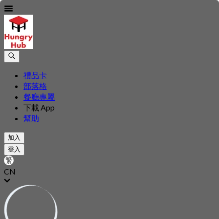
禮品卡
部落格
餐廳專屬
下載 App
幫助
加入
登入
CN