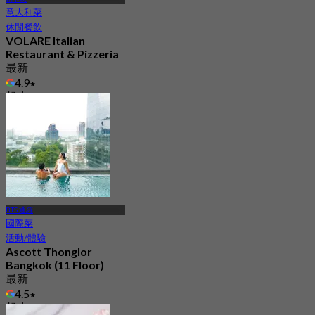
意大利菜
休閒餐飲
VOLARE Italian
Restaurant & Pizzeria
最新
4.9
起
฿ 675
BTS 通羅
國際菜
活動/體驗
Ascott Thonglor
Bangkok (11 Floor)
最新
4.5
起
฿ 765