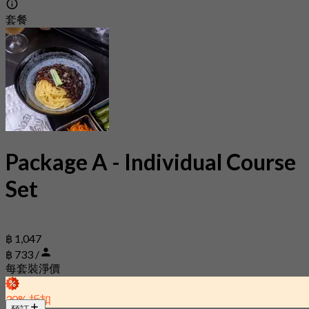
套餐
Package A - Individual Course
Set
฿ 1,047
฿ 733 /
每套裝淨價
30% 折扣