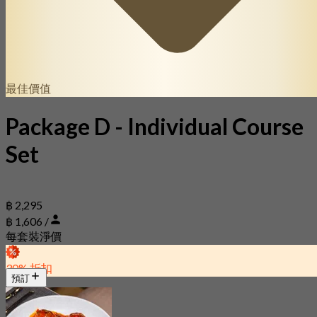
最佳價值
Package D - Individual Course
Set
฿ 2,295
฿ 1,606 /
每套裝淨價
30% 折扣
預訂