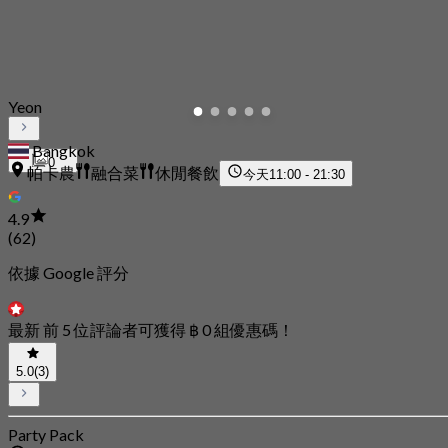
Yeon
Bangkok
0
帕卡農
融合菜
休閒餐飲
今天
11:00 - 21:30
4.9
(62)
依據 Google 評分
最新 前 5 位評論者可獲得 ฿ 0 組優惠碼！
5.0
(3)
Party Pack