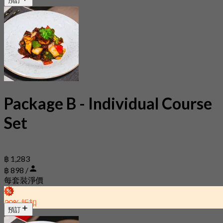
預訂
Package B - Individual Course
Set
฿ 1,283
฿ 898 /
每套裝淨價
30% 折扣
預訂