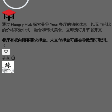
通过 Hungry Hub 探索曼谷 Yeon 餐厅的独家优惠！以无与伦比
的价格享受中式、融合和韩式美食。立即预订并节省开支！
餐厅有权向顾客要求押金。未支付押金可能会导致预订取消。
分享