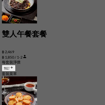
雙人午餐套餐
฿ 2,469
฿ 1,850 / 1-2
每套裝淨價
預訂
套裝菜單