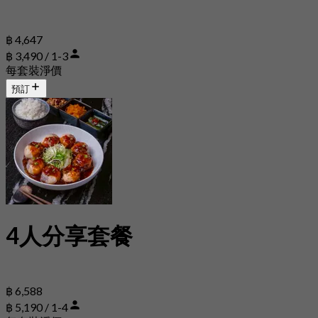
฿ 4,647
฿ 3,490 / 1-3
每套裝淨價
預訂
4人分享套餐
฿ 6,588
฿ 5,190 / 1-4