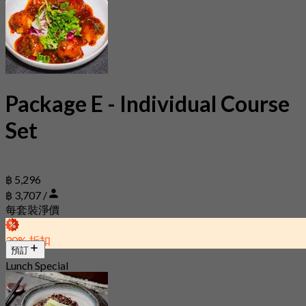
Package E - Individual Course
Set
฿ 5,296
฿ 3,707 /
每套裝淨價
30% 折扣
預訂
Lunch Special