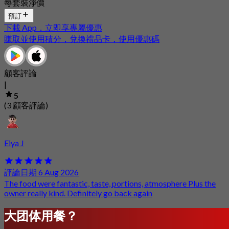
每套裝淨價
預訂
下載 App，立即享專屬優惠
賺取並使用積分，兌換禮品卡，使用優惠碼
顧客評論
|
5
(3 顧客評論)
Eiya J
評論日期 6 Aug 2026
The food were fantastic, taste, portions, atmosphere Plus the
owner really kind. Definitely go back again
大团体用餐？