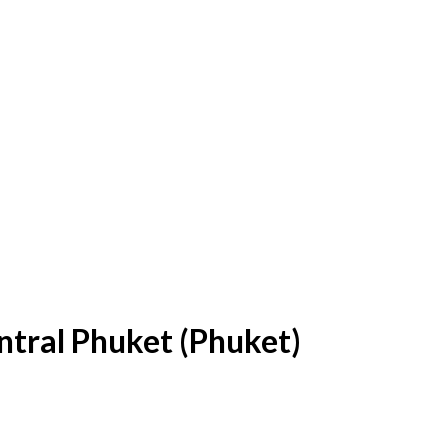
tral Phuket (Phuket)