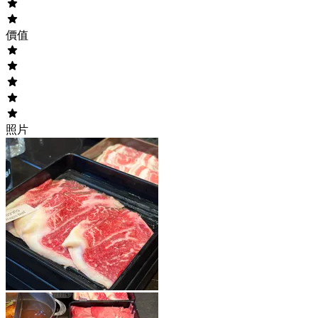
價值
照片