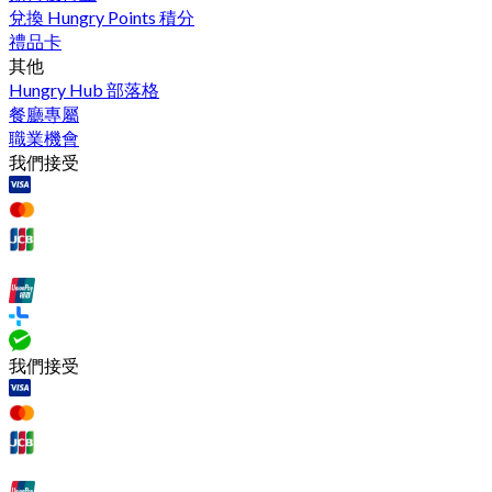
兌換 Hungry Points 積分
禮品卡
其他
Hungry Hub 部落格
餐廳專屬
職業機會
我們接受
我們接受