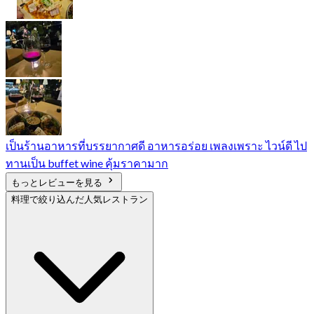
เป็นร้านอาหารที่บรรยากาศดี อาหารอร่อย เพลงเพราะ ไวน์ดี ไป
ทานเป็น buffet wine คุ้มราคามาก
もっとレビューを見る
料理で絞り込んだ人気レストラン