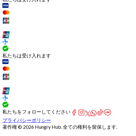
私たちは受け入れます
私たちをフォローしてください
プライバシーポリシー
著作権 © 2026 Hungry Hub. 全ての権利を留保します.
[Network]