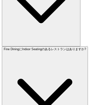
Fine DiningにIndoor Seatingのあるレストランはありますか?