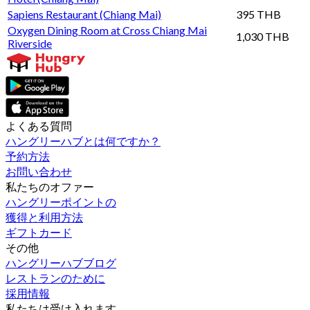
Sapiens Restaurant (Chiang Mai)
395 THB
Oxygen Dining Room at Cross Chiang Mai
1,030 THB
Riverside
よくある質問
ハングリーハブとは何ですか？
予約方法
お問い合わせ
私たちのオファー
ハングリーポイントの
獲得と利用方法
ギフトカード
その他
ハングリーハブブログ
レストランのために
採用情報
私たちは受け入れます