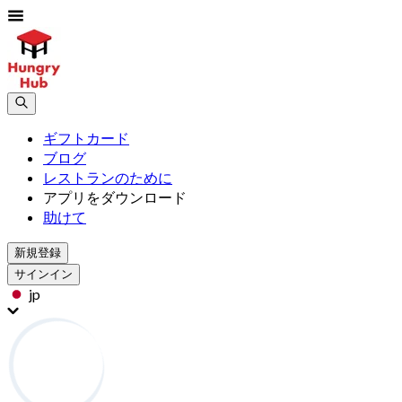
ギフトカード
ブログ
レストランのために
アプリをダウンロード
助けて
新規登録
サインイン
jp