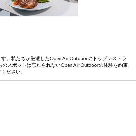
す。私たちが厳選したOpen Air Outdoorのトップレストラ
トは忘れられないOpen Air Outdoorの体験を約束
みてください。