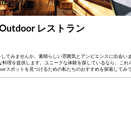
ir Outdoor レストラン
の最高の体験をしてみませんか。素晴らしい雰囲気とアンビエンスに出会いま
を提供します。ユニークな体験を探しているなら、これらのスポッ
r Outdoorスポットを見つけるための私たちのおすすめを探索して