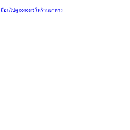
ือนไปดู concert ในร้านอาหาร