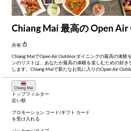
Chiang Mai 最高の Open A
共有
Chiang MaiでOpen Air Outdoorダイニング
ンのリストは、あなたが最高の体験を楽しむための好きな料理
します。Chiang Maiで新たなお気に入りのOpen Ai
Chiang Mai
トップフィルター
近い順
プロモーション コード/ギフト カード
を受け入れる
パッケージタイプ