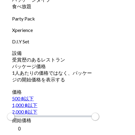
食べ放題
Party Pack
Xperience
D.I.Y Set
設備
受賞歴のあるレストラン
パッケージ価格
1人あたりの価格ではなく、パッケー
ジの開始価格を表示する
価格
500 ฿以下
1,000 ฿以下
2,000 ฿以下
開始価格