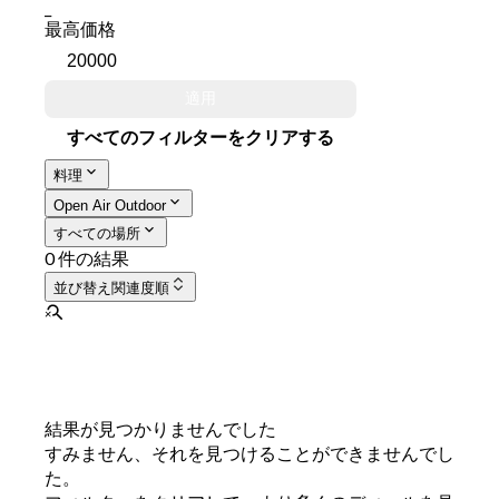
_
最高価格
適用
すべてのフィルターをクリアする
料理
Open Air Outdoor
すべての場所
0 件の結果
並び替え
関連度順
結果が見つかりませんでした
すみません、それを見つけることができませんでし
た。