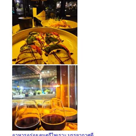
อาหารอร่อย ดนตรีไพเราะ บรรยากาศดี