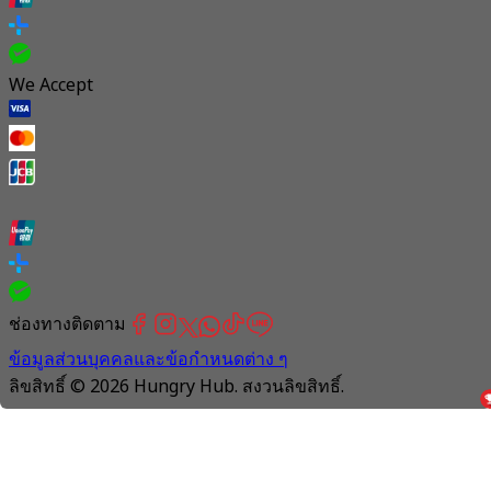
We Accept
ช่องทางติดตาม
ข้อมูลส่วนบุคคลและข้อกำหนดต่าง ๆ
ลิขสิทธิ์ © 2026 Hungry Hub. สงวนลิขสิทธิ์.
Connection
is
unstable