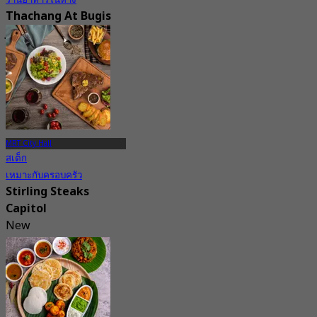
Thachang At Bugis
Junction
3.4
87 การจอง
จาก
S$ 17
MRT City Hall
สเต็ก
เหมาะกับครอบครัว
Stirling Steaks
Capitol
New
4.9
จาก
S$ 51.25