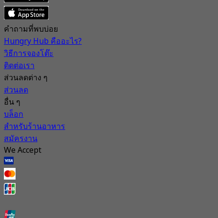
คำถามที่พบบ่อย
Hungry Hub คืออะไร?
วิธีการจองโต๊ะ
ติดต่อเรา
ส่วนลดต่าง ๆ
ส่วนลด
อื่น ๆ
บล็อก
สำหรับร้านอาหาร
สมัครงาน
We Accept