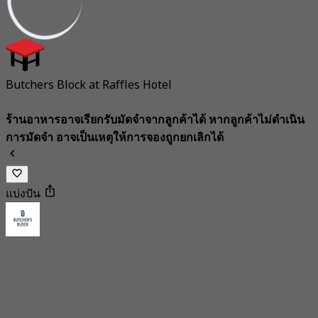
Butchers Block at Raffles Hotel
ร้านอาหารอาจเรียกรับมัดจำจากลูกค้าได้ หากลูกค้าไม่ดำเนิน
การมัดจำ อาจเป็นเหตุให้การจองถูกยกเลิกได้
แบ่งปัน