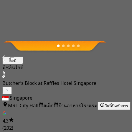
0
มิชลินไกด์
Butcher’s Block at Raffles Hotel Singapore
Singapore
MRT City Hall
สเต็ก
ร้านอาหารโรงแรม
วันนี้
ปิดทำการ
4.3
(202)