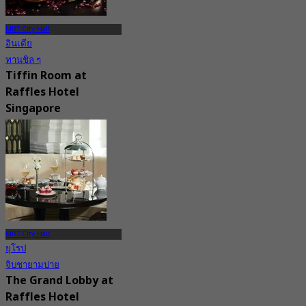
MRT City Hall
อินเดีย
ทานชิล ๆ
Tiffin Room at
Raffles Hotel
Singapore
New
4.4
จาก
S$ 101
MRT City Hall
ยุโรป
จิบชายามบ่าย
The Grand Lobby at
Raffles Hotel