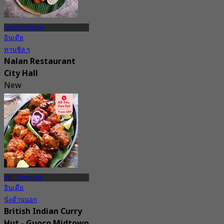
Capitol Building
อินเดีย
ทานชิล ๆ
Nalan Restaurant
City Hall
New
4.4
จาก
S$ 24.5
MRT Promenade
อินเดีย
นั่งด้านนอก
British Indian Curry
Hut - Guoco Midtown