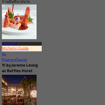
ร้านอื่นที่น่าสนใจ
MRT City Hall
Michelin Guide
จีน
ร้านอาหารโรงแรม
Yì by Jereme Leung
at Raffles Hotel
Singapore
New
4.3
จาก
S$ 118