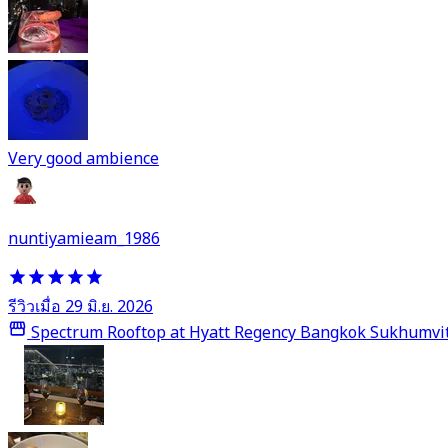
Very good ambience
nuntiyamieam_1986
รีวิวเมื่อ 29 มิ.ย. 2026
Spectrum Rooftop at Hyatt Regency Bangkok Sukhumvi