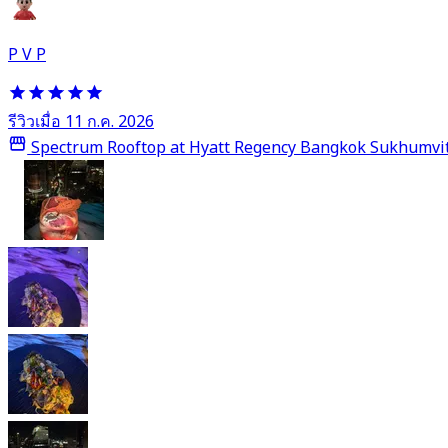
P V P
รีวิวเมื่อ 11 ก.ค. 2026
Spectrum Rooftop at Hyatt Regency Bangkok Sukhumvi