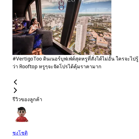
#VertigoToo ดินเนอร์บุฟเฟ่ต์สุดหรูที่สั่งได้ไม่อั้น ใครจะไปรู้
ว่า Rooftop หรูๆจะจัดโปรได้คุ้มราคามาก
รีวิวของลูกค้า
ชงโชติ