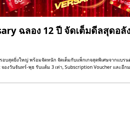
y ฉลอง 12 ปี จัดเต็มดีลสุดอลั
รบรอบสุดยิ่งใหญ่ พร้อมจัดหนัก จัดเต็มกับแพ็กเกจสุดพิเศษจากแ
 จองวันจันทร์-พุธ รับแต้ม 3 เท่า, Subscription Voucher และอีก