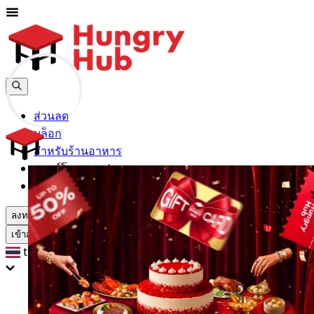
ส่วนลด
บล็อก
สำหรับร้านอาหาร
ดาวน์โหลดแอปฯ
ช่วยเหลือ
ลงทะเบียน
เข้าสู่ระบบ
th