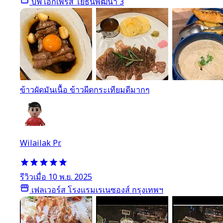
บีฟ เอ็กเพรส โยธินพัฒนา 3
ข้าวผัดมันเนื้อ ข้าวผีดกระเทียมดีมากๆ
Wilailak Pr.
รีวิวเมื่อ 10 พ.ย. 2025
เฟลเวอร์ส โรงแรมเรเนซองส์ กรุงเทพฯ