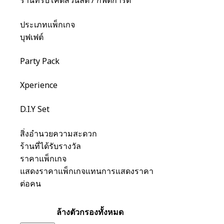
ร้านที่รับโค้ดส่วนลด / กิฟต์การ์ด
ประเภทแพ็กเกจ
บุฟเฟต์
Party Pack
Xperience
D.I.Y Set
สิ่งอำนวยความสะดวก
ร้านที่ได้รับรางวัล
ราคาแพ็กเกจ
แสดงราคาแพ็กเกจแทนการแสดงราคา
ต่อคน
ล้างตัวกรองทั้งหมด