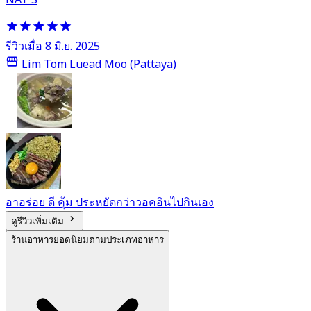
รีวิวเมื่อ 8 มิ.ย. 2025
Lim Tom Luead Moo (Pattaya)
อาอร่อย ดี คุ้ม ประหยัดกว่าวอคอินไปกินเอง
ดูรีวิวเพิ่มเติม
ร้านอาหารยอดนิยมตามประเภทอาหาร