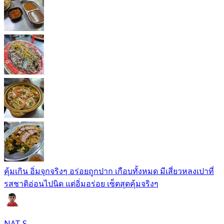
คุ้มเกิน อิ่มจุกจริงๆ อร่อยถูกปาก เกือบทั้งหมด มีเสี่ยวหลงเปาที่
รสชาติอ่อนไปนิด แต่อิ่มอร่อย เซ็ตสุดคุ้มจริงๆ
NAT S