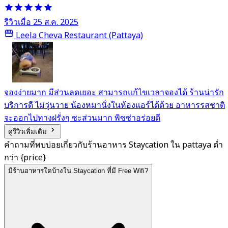
รีวิวเมื่อ 25 ส.ค. 2025
Leela Cheva Restaurant (Pattaya)
จองง่ายมาก มีส่วนลดเยอะ สามารถแก้ไขเวลาจองได้ ร้านน่ารัก
บริการดี ไม่วุ่นวาย น้องหมานั่งในห้องแอร์ได้ด้วย อาหารรสชาติ
จะออกไปทางฝรั่งๆ ซะส่วนมาก พิซซ่าอร่อยดี
ดูรีวิวเพิ่มเติม
คำถามที่พบบ่อยเกี่ยวกับร้านอาหาร Staycation ใน pattaya ต่ำ
กว่า {price}
มีร้านอาหารใดบ้างใน Staycation ที่มี Free Wifi?