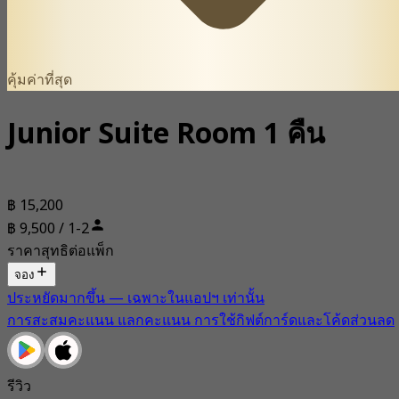
คุ้มค่าที่สุด
Junior Suite Room 1 คืน
฿ 15,200
฿ 9,500 / 1-2
ราคาสุทธิต่อแพ็ก
จอง
ประหยัดมากขึ้น — เฉพาะในแอปฯ เท่านั้น
การสะสมคะแนน แลกคะแนน การใช้กิฟต์การ์ดและโค้ดส่วนลด
รีวิว