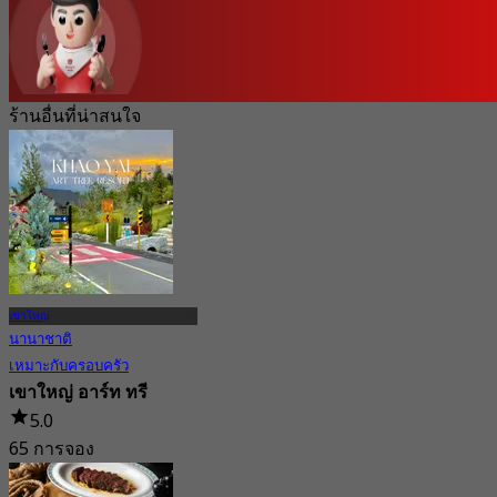
ร้านอื่นที่น่าสนใจ
เขาใหญ่
นานาชาติ
เหมาะกับครอบครัว
เขาใหญ่ อาร์ท ทรี
5.0
65 การจอง
จาก
฿ 447.5