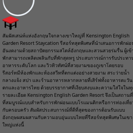
สัมผัสเสน่ห์แห่งอังกฤษใจกลางเขาใหญ่ที่ Kensington English
Garden Resort Staycation รีสอร์ทสุดพิเศษที่นำเสนอการพักผ่อ
อันงดงามด้วยสถาปัตยกรรมสไตล์อังกฤษและสวนสวยร่มรื่น ผู้เข้
พักสามารถเพลิดเพลินกับที่พักสุดหรู ประสบการณ์การรับประทา
อาหารระดับโลก และวิวทิวทัศน์ที่สวยงามของภูเขาโดยรอบ
รีสอร์ทมีห้องพักและห้องสวีทที่ตกแต่งอย่างสวยงาม สระว่ายน้ำ
กลางแจ้ง สปา และร้านอาหารหลากหลายที่เสิร์ฟทั้งอาหารตะวัน
ตกและอาหารไทย ด้วยบรรยากาศที่เงียบสงบและความใส่ใจในทุ
รายละเอียด Kensington English Garden Resort จึงเป็นสถานที่
ที่สมบูรณ์แบบสำหรับการพักผ่อนแบบโรแมนติกหรือการท่องเที่ย
กับครอบครัว สัมผัสประสบการณ์ที่ดีที่สุดของการต้อนรับแบบ
อังกฤษผสมผสานกับความอบอุ่นแบบไทยที่รีสอร์ทสุดพิเศษในเขา
ใหญ่แห่งนี้