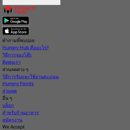
คำถามที่พบบ่อย
Hungry Hub คืออะไร?
วิธีการจองโต๊ะ
ติดต่อเรา
ส่วนลดต่าง ๆ
วิธีการรับและใช้งานคะแนน
Hungry Points
ส่วนลด
อื่น ๆ
บล็อก
สำหรับร้านอาหาร
สมัครงาน
We Accept