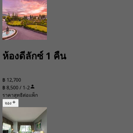
ห้องดีลักซ์ 1 คืน
฿ 12,700
฿ 8,500 / 1-2
ราคาสุทธิต่อแพ็ก
จอง