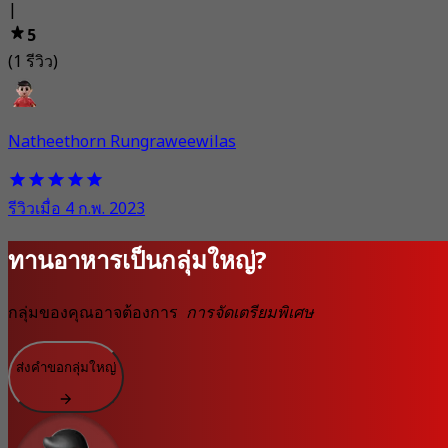
|
5
(1 รีวิว)
Natheethorn Rungraweewilas
รีวิวเมื่อ 4 ก.พ. 2023
ทานอาหารเป็นกลุ่มใหญ่?
กลุ่มของคุณอาจต้องการ
การจัดเตรียมพิเศษ
ส่งคำขอกลุ่มใหญ่