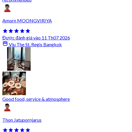
Amorn MOONGVIRIYA
Được đánh giá vào 11 Th07 2026
Viu The St. Regis Bangkok
Good food, service & atmosphere
Thon Jatupornjarus