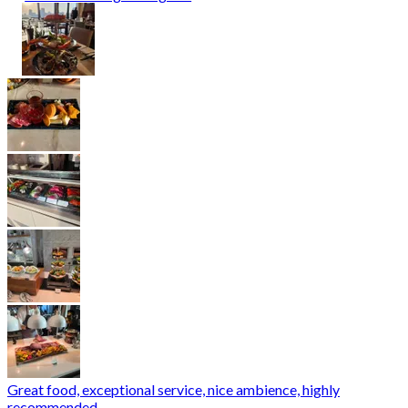
Great food, exceptional service, nice ambience, highly
recommended