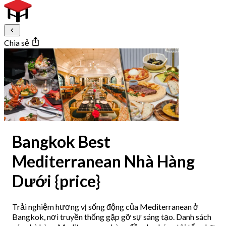
Chia sẻ
Bangkok Best
Mediterranean Nhà Hàng
Dưới {price}
Trải nghiệm hương vị sống động của Mediterranean ở
Bangkok, nơi truyền thống gặp gỡ sự sáng tạo. Danh sách