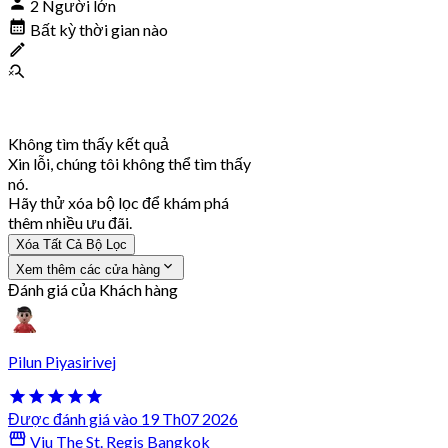
2 Người lớn
Bất kỳ thời gian nào
Không tìm thấy kết quả
Xin lỗi, chúng tôi không thể tìm thấy
nó.
Hãy thử xóa bộ lọc để khám phá
thêm nhiều ưu đãi.
Xóa Tất Cả Bộ Lọc
Xem thêm các cửa hàng
Đánh giá của Khách hàng
Pilun Piyasirivej
Được đánh giá vào 19 Th07 2026
Viu The St. Regis Bangkok