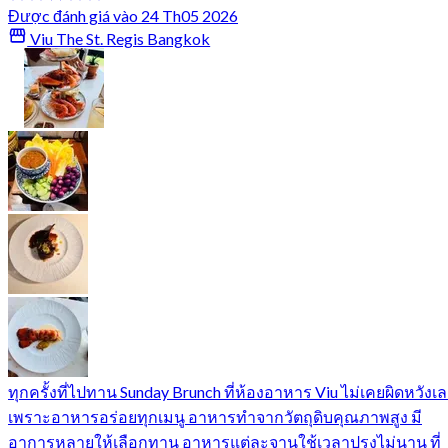
Được đánh giá vào 24 Th05 2026
Viu The St. Regis Bangkok
ทุกครั้งที่ไปทาน Sunday Brunch ที่ห้องอาหาร Viu ไม่เคยผิดหวังเ
เพราะอาหารอร่อยทุกเมนู อาหารทำจากวัตถุดิบคุณภาพสูง มี
อาการหลายให้เลือกทาน อาหารแต่ละจานใช้เวลาปรุงไม่นาน ที่