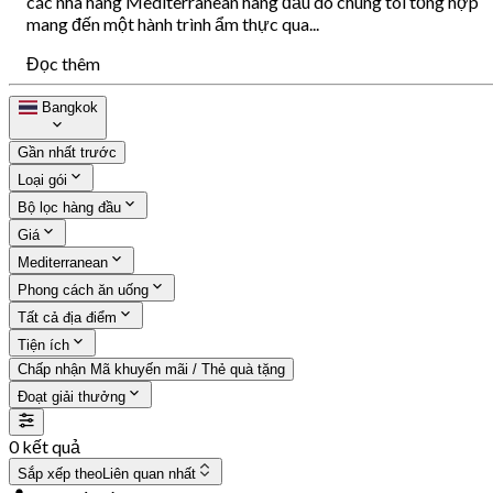
các nhà hàng Mediterranean hàng đầu do chúng tôi tổng hợp
mang đến một hành trình ẩm thực qua...
Đọc thêm
Bangkok
Gần nhất trước
Loại gói
Bộ lọc hàng đầu
Giá
Mediterranean
Phong cách ăn uống
Tất cả địa điểm
Tiện ích
Chấp nhận Mã khuyến mãi / Thẻ quà tặng
Đoạt giải thưởng
0 kết quả
Sắp xếp theo
Liên quan nhất