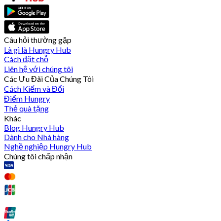
Câu hỏi thường gặp
Là gì là Hungry Hub
Cách đặt chỗ
Liên hệ với chúng tôi
Các Ưu Đãi Của Chúng Tôi
Cách Kiếm và Đổi
Điểm Hungry
Thẻ quà tặng
Khác
Blog Hungry Hub
Dành cho Nhà hàng
Nghề nghiệp Hungry Hub
Chúng tôi chấp nhận