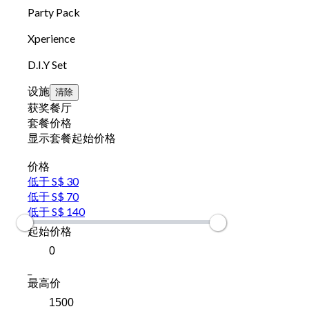
Party Pack
Xperience
D.I.Y Set
设施
清除
获奖餐厅
套餐价格
显示套餐起始价格
价格
低于 S$ 30
低于 S$ 70
低于 S$ 140
起始价格
_
最高价