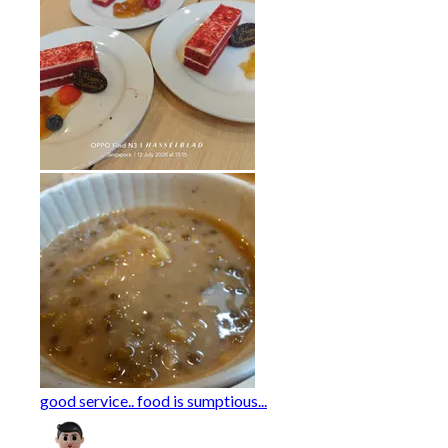
good service.. food is sumptious...