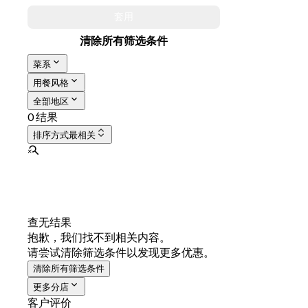
套用
清除所有筛选条件
菜系
用餐风格
全部地区
0 结果
排序方式
最相关
查无结果
抱歉，我们找不到相关内容。
请尝试清除筛选条件以发现更多优惠。
清除所有筛选条件
更多分店
客户评价