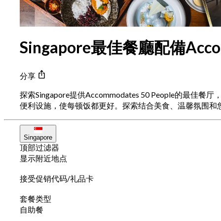
Singapore最佳餐廳配備Accomm
分享
探索Singapore提供Accommodates 50 P
便利设施，使每顿饭都更好。探索结合美食、温馨氛围和您需要的A
Singapore
顶部过滤器
显示附近地点
接受促销代码/礼品卡
套餐类型
自助餐