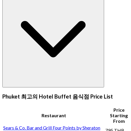
Phuket 최고의 Hotel Buffet 음식점 Price List
Price
Restaurant
Starting
From
Sears & Co. Bar and Grill Four Points by Sheraton
795 THB