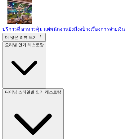
บริการดี อาหารคุ้ม แต่พนักงานยังมีงงบ้างเรื่องการจ่ายเงิน
더 많은 리뷰 보기
요리별 인기 레스토랑
다이닝 스타일별 인기 레스토랑