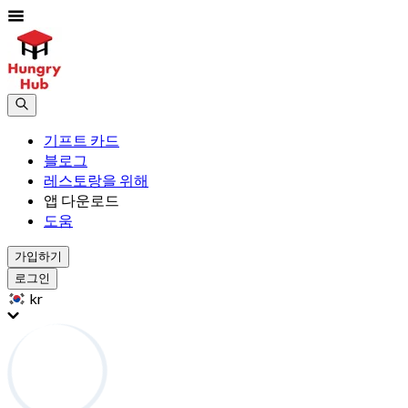
기프트 카드
블로그
레스토랑을 위해
앱 다운로드
도움
가입하기
로그인
kr