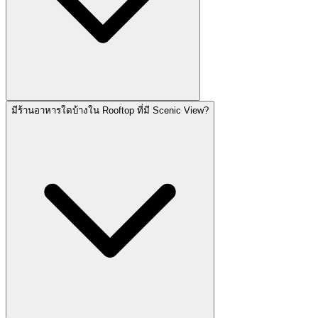
มีร้านอาหารใดบ้างใน Rooftop ที่มี Scenic View?