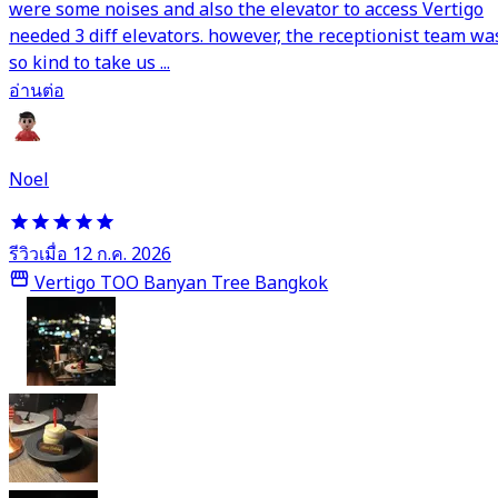
were some noises and also the elevator to access Vertigo
needed 3 diff elevators. however, the receptionist team wa
so kind to take us ...
อ่านต่อ
Noel
รีวิวเมื่อ 12 ก.ค. 2026
Vertigo TOO Banyan Tree Bangkok