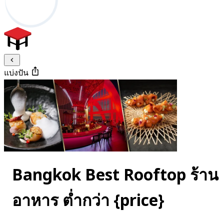
แบ่งปัน
Bangkok Best Rooftop ร้าน
อาหาร ต่ำกว่า {price}