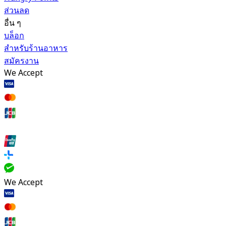
ส่วนลด
อื่น ๆ
บล็อก
สำหรับร้านอาหาร
สมัครงาน
We Accept
We Accept