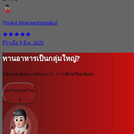
Phukit Akarawattanakul
รีวิวเมื่อ 9 มี.ค. 2025
ทานอาหารเป็นกลุ่มใหญ่?
กลุ่มของคุณอาจต้องการ
การจัดเตรียมพิเศษ
ส่งคำขอกลุ่มใหญ่