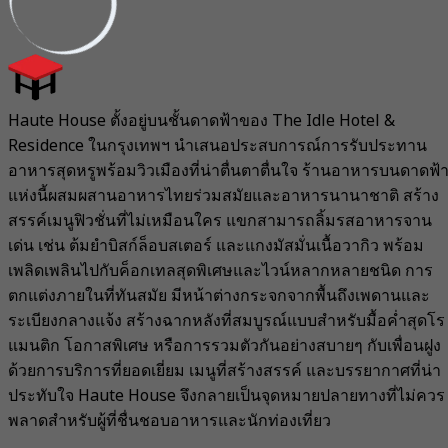
Haute House ตั้งอยู่บนชั้นดาดฟ้าของ The Idle Hotel &
Residence ในกรุงเทพฯ นำเสนอประสบการณ์การรับประทาน
อาหารสุดหรูพร้อมวิวเมืองที่น่าตื่นตาตื่นใจ ร้านอาหารบนดาดฟ้
แห่งนี้ผสมผสานอาหารไทยร่วมสมัยและอาหารนานาชาติ สร้าง
สรรค์เมนูฟิวชั่นที่ไม่เหมือนใคร แขกสามารถลิ้มรสอาหารจาน
เด่น เช่น ต้มยำบิสก์ล็อบสเตอร์ และแกงมัสมั่นเนื้อวากิว พร้อม
เพลิดเพลินไปกับค็อกเทลสุดพิเศษและไวน์หลากหลายชนิด การ
ตกแต่งภายในที่ทันสมัย มีหน้าต่างกระจกจากพื้นถึงเพดานและ
ระเบียงกลางแจ้ง สร้างฉากหลังที่สมบูรณ์แบบสำหรับมื้อค่ำสุดโร
แมนติก โอกาสพิเศษ หรือการรวมตัวกันอย่างสบายๆ กับเพื่อนฝูง
ด้วยการบริการที่ยอดเยี่ยม เมนูที่สร้างสรรค์ และบรรยากาศที่น่า
ประทับใจ Haute House จึงกลายเป็นจุดหมายปลายทางที่ไม่ควร
พลาดสำหรับผู้ที่ชื่นชอบอาหารและนักท่องเที่ยว