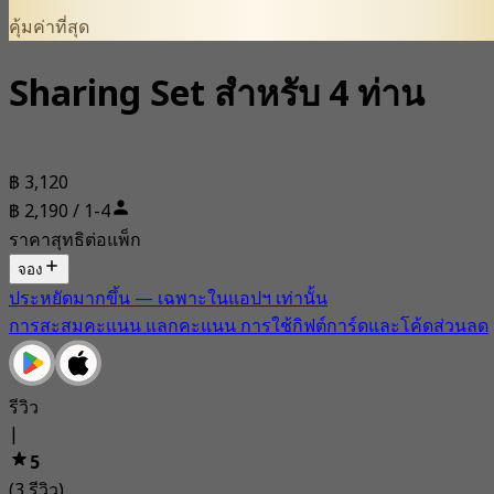
คุ้มค่าที่สุด
Sharing Set สำหรับ 4 ท่าน
฿ 3,120
฿ 2,190 / 1-4
ราคาสุทธิต่อแพ็ก
จอง
ประหยัดมากขึ้น — เฉพาะในแอปฯ เท่านั้น
การสะสมคะแนน แลกคะแนน การใช้กิฟต์การ์ดและโค้ดส่วนลด
รีวิว
|
5
(3 รีวิว)