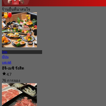
ร้านอื่นที่น่าสนใจ
รังสิต
ญี่ปุ่น
บุฟเฟ่ต์
อิจิ-เมชิ รังสิต
4.7
76 การจอง
จาก
฿ 659