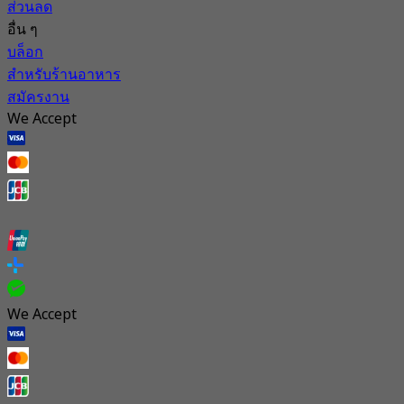
ส่วนลด
อื่น ๆ
บล็อก
สำหรับร้านอาหาร
สมัครงาน
We Accept
We Accept