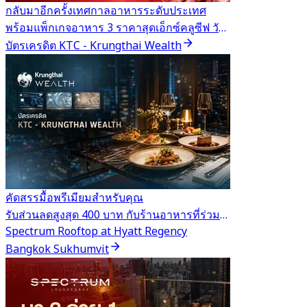
กลับมาอีกครั้งเทศกาลอาหารระดับประเทศ
พร้อมแพ็กเกจอาหาร 3 ราคาสุดเอ็กซ์คลูซีฟ วันนี้ - 31 ส.ค.
บัตรเครดิต KTC - Krungthai Wealth
คัดสรรมื้อพรีเมียมสำหรับคุณ
รับส่วนลดสูงสุด 400 บาท กับร้านอาหารที่ร่วมรายการ
Spectrum Rooftop at Hyatt Regency
Bangkok Sukhumvit