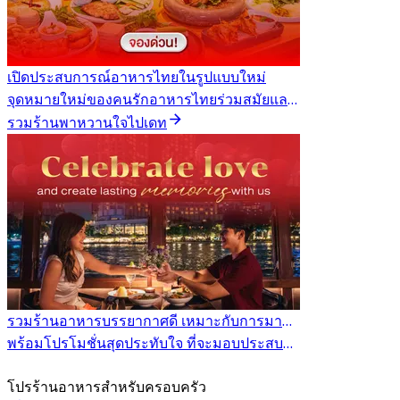
เปิดประสบการณ์อาหารไทยในรูปแบบใหม่
จุดหมายใหม่ของคนรักอาหารไทยร่วมสมัยและประสบการณ์การทานอาหารที่แตกต่าง
รวมร้านพาหวานใจไปเดท
รวมร้านอาหารบรรยากาศดี เหมาะกับการมาออกเดทกับคนที่ใช่
พร้อมโปรโมชั่นสุดประทับใจ ที่จะมอบประสบการณ์โรแมนติกแบบไม่รู้ลืม
โปรร้านอาหารสำหรับครอบครัว