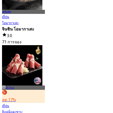
เพลินจิต
ญี่ปุ่น
โอมากาเสะ
จินชิน โอมากาเสะ
3.0
71 การจอง
จาก
฿ 3,700
16 ร้าน
ลด 17%
ญี่ปุ่น
ฮ็อทพ็อต/ชาบู