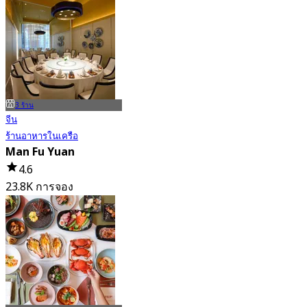
4.7
15K การจอง
จาก
฿ 808
3 ร้าน
จีน
ร้านอาหารในเครือ
Man Fu Yuan
4.6
23.8K การจอง
จาก
฿ 598