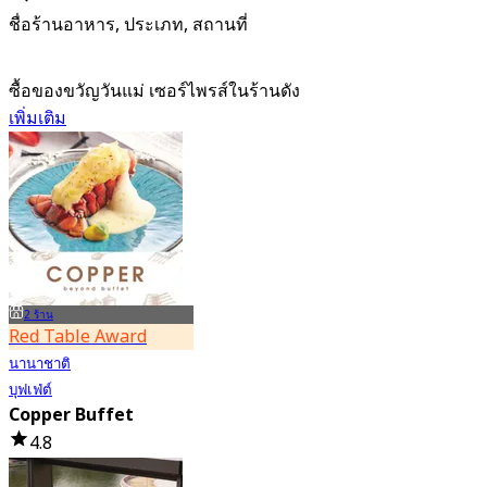
ชื่อร้านอาหาร, ประเภท, สถานที่
ซื้อของขวัญวันแม่ เซอร์ไพรส์ในร้านดัง
เพิ่มเติม
2 ร้าน
Red Table Award
นานาชาติ
บุฟเฟ่ต์
Copper Buffet
4.8
396.2K การจอง