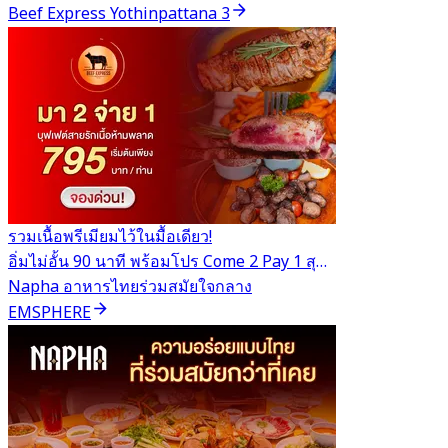
Beef Express Yothinpattana 3
รวมเนื้อพรีเมียมไว้ในมื้อเดียว!
อิ่มไม่อั้น 90 นาที พร้อมโปร Come 2 Pay 1 สุดคุ้ม
Napha อาหารไทยร่วมสมัยใจกลาง
EMSPHERE