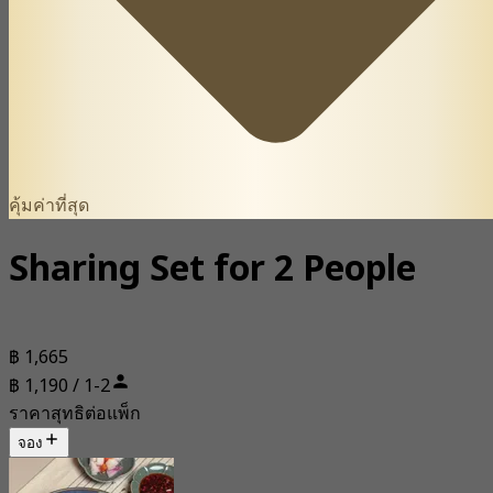
คุ้มค่าที่สุด
Sharing Set for 2 People
฿ 1,665
฿ 1,190 / 1-2
ราคาสุทธิต่อแพ็ก
จอง