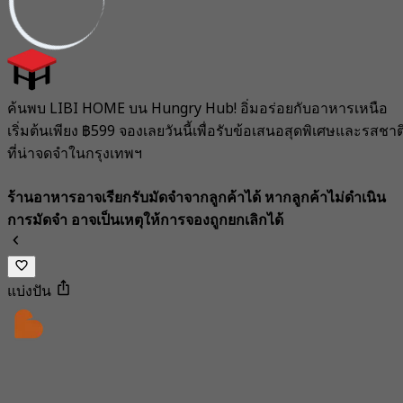
ค้นพบ LIBI HOME บน Hungry Hub! อิ่มอร่อยกับอาหารเหนือ
เริ่มต้นเพียง ฿599 จองเลยวันนี้เพื่อรับข้อเสนอสุดพิเศษและรสชาต
ที่น่าจดจำในกรุงเทพฯ
ร้านอาหารอาจเรียกรับมัดจำจากลูกค้าได้ หากลูกค้าไม่ดำเนิน
การมัดจำ อาจเป็นเหตุให้การจองถูกยกเลิกได้
แบ่งปัน