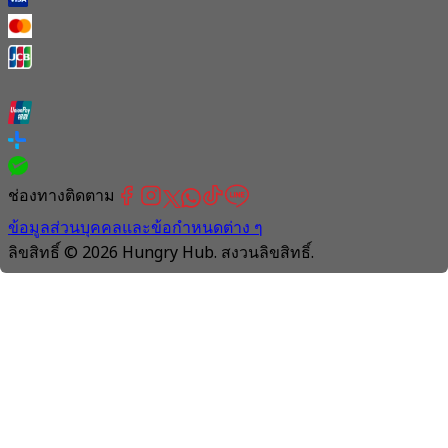
ช่องทางติดตาม
ข้อมูลส่วนบุคคลและข้อกำหนดต่าง ๆ
ลิขสิทธิ์ © 2026 Hungry Hub. สงวนลิขสิทธิ์.
Connection
is
unstable