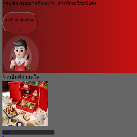
กลุ่มของคุณอาจต้องการ
การจัดเตรียมพิเศษ
ส่งคำขอกลุ่มใหญ่
ร้านอื่นที่น่าสนใจ
สยาม