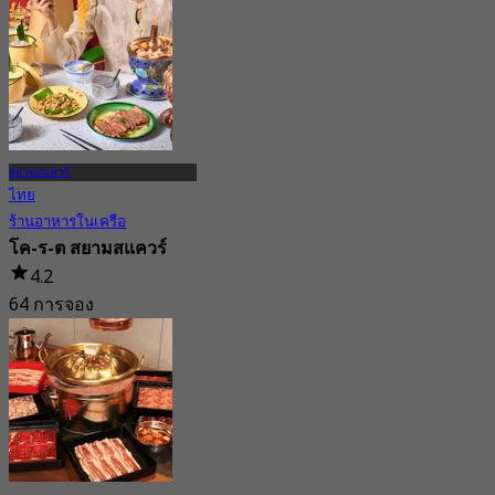
23 การจอง
จาก
฿ 845
สยามสแควร์
ไทย
ร้านอาหารในเครือ
โค-ร-ต สยามสแควร์
4.2
64 การจอง
จาก
฿ 615