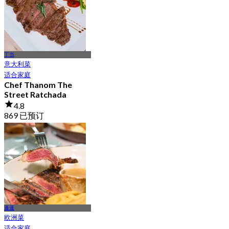
丁当
意大利菜
适合家庭
Chef Thanom The
Street Ratchada
4.8
869 已预订
起
฿ 395
蓬蓬
欧洲菜
适合家庭