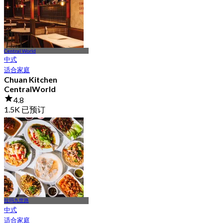
Central World
中式
适合家庭
Chuan Kitchen
CentralWorld
4.8
1.5K 已预订
起
฿ 535
拉玛九世路
中式
适合家庭