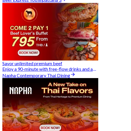
Beef Express Yothinpattana 3
Savor unlimited premium beef
Enjoy a 90-minute with free-flow drinks and an exclusive Buy 2 Pay 1 offer
Napha Contemporary Thai Dining