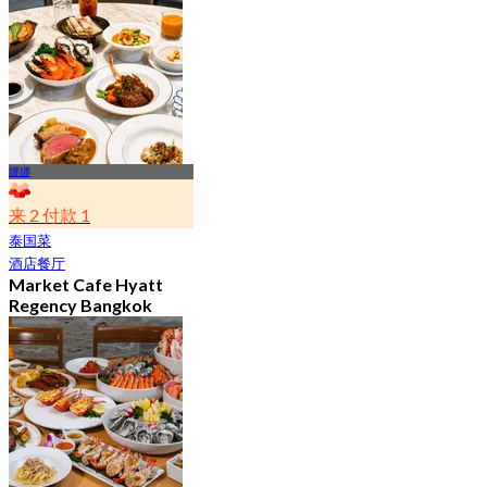
起
฿ 802
娜娜
来 2 付款 1
泰国菜
酒店餐厅
Market Cafe Hyatt
Regency Bangkok
Sukhumvit
4.8
11.9K 已预订
起
฿ 382.5