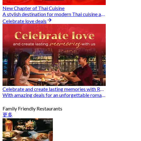
New Chapter of Thai Cuisine
A stylish destination for modern Thai cuisine and memorable dining moments
Celebrate love deals
Celebrate and create lasting memories with Romantic Restaurants
With amazing deals for an unforgettable romantic experience
Family Friendly Restaurants
更多