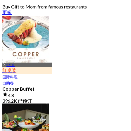
Buy Gift to Mom from famous restaurants
更多
2 分店
红桌奖
国际料理
自助餐
Copper Buffet
4.8
396.2K 已预订
起
฿ 399