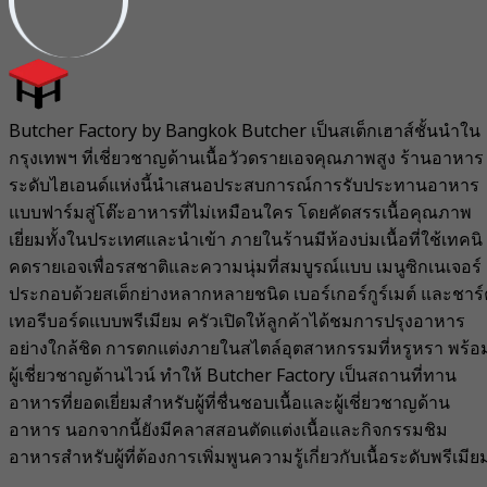
Butcher Factory by Bangkok Butcher เป็นสเต็กเฮาส์ชั้นนำใน
กรุงเทพฯ ที่เชี่ยวชาญด้านเนื้อวัวดรายเอจคุณภาพสูง ร้านอาหาร
ระดับไฮเอนด์แห่งนี้นำเสนอประสบการณ์การรับประทานอาหาร
แบบฟาร์มสู่โต๊ะอาหารที่ไม่เหมือนใคร โดยคัดสรรเนื้อคุณภาพ
เยี่ยมทั้งในประเทศและนำเข้า ภายในร้านมีห้องบ่มเนื้อที่ใช้เทคนิ
คดรายเอจเพื่อรสชาติและความนุ่มที่สมบูรณ์แบบ เมนูซิกเนเจอร์
ประกอบด้วยสเต็กย่างหลากหลายชนิด เบอร์เกอร์กูร์เมต์ และชาร์
เทอรีบอร์ดแบบพรีเมียม ครัวเปิดให้ลูกค้าได้ชมการปรุงอาหาร
อย่างใกล้ชิด การตกแต่งภายในสไตล์อุตสาหกรรมที่หรูหรา พร้อ
ผู้เชี่ยวชาญด้านไวน์ ทำให้ Butcher Factory เป็นสถานที่ทาน
อาหารที่ยอดเยี่ยมสำหรับผู้ที่ชื่นชอบเนื้อและผู้เชี่ยวชาญด้าน
อาหาร นอกจากนี้ยังมีคลาสสอนตัดแต่งเนื้อและกิจกรรมชิม
อาหารสำหรับผู้ที่ต้องการเพิ่มพูนความรู้เกี่ยวกับเนื้อระดับพรีเมีย