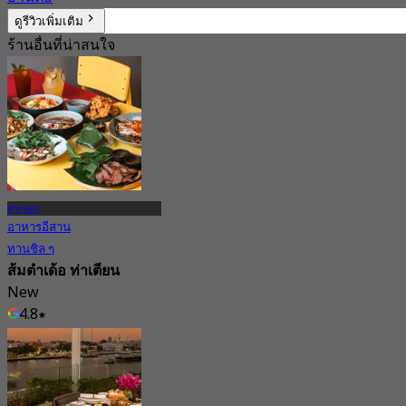
ดูรีวิวเพิ่มเติม
ร้านอื่นที่น่าสนใจ
พระนคร
อาหารอีสาน
ทานชิล ๆ
ส้มตำเด้อ ท่าเตียน
New
4.8
จาก
฿ 416.66