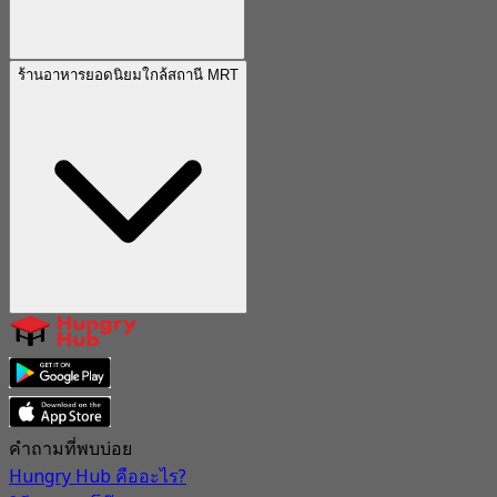
ร้านอาหารยอดนิยมใกล้สถานี MRT
คำถามที่พบบ่อย
Hungry Hub คืออะไร?