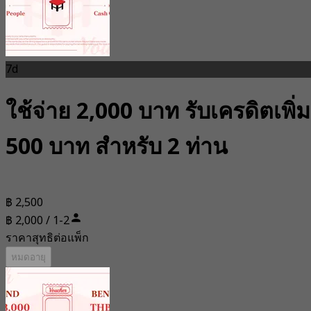
7d
ใช้จ่าย 2,000 บาท รับเครดิตเพิ่ม
500 บาท สำหรับ 2 ท่าน
฿ 2,500
฿ 2,000 / 1-2
ราคาสุทธิต่อแพ็ก
หมดอายุ