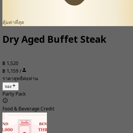
คุ้มค่าที่สุด
Dry Aged Buffet Steak
฿ 1,520
฿ 1,159 /
ราคาสุทธิต่อท่าน
จอง
Party Pack
Food & Beverage Credit