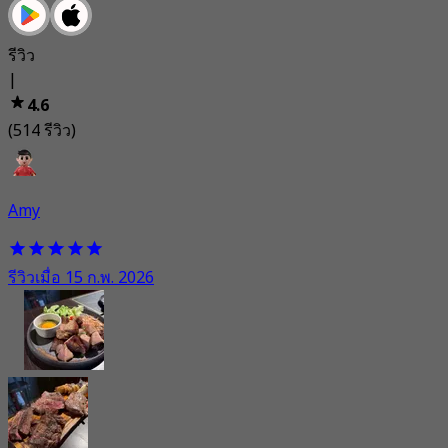
รีวิว
|
4.6
(514 รีวิว)
Amy
รีวิวเมื่อ 15 ก.พ. 2026