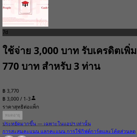
7d
ใช้จ่าย 3,000 บาท รับเครดิตเพิ่ม
770 บาท สำหรับ 3 ท่าน
฿ 3,770
฿ 3,000 / 1-3
ราคาสุทธิต่อแพ็ก
หมดอายุ
ประหยัดมากขึ้น — เฉพาะในแอปฯ เท่านั้น
การสะสมคะแนน แลกคะแนน การใช้กิฟต์การ์ดและโค้ดส่วนลด